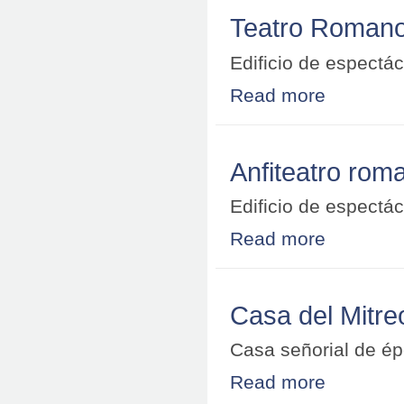
Teatro Roman
Edificio de espectá
Read more
about Teatro R
Anfiteatro rom
Edificio de espectá
Read more
about Anfiteatr
Casa del Mitre
Casa señorial de é
Read more
about Casa del 