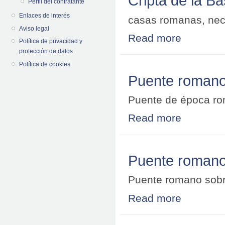
Cripta de la Ba
Perfil del contratante
Enlaces de interés
casas romanas, necró
Aviso legal
Read more
about Cripta de 
Política de privacidad y
protección de datos
Política de cookies
Puente romano 
Puente de época r
Read more
about Puente r
Puente romano
Puente romano sobr
Read more
about Puente r