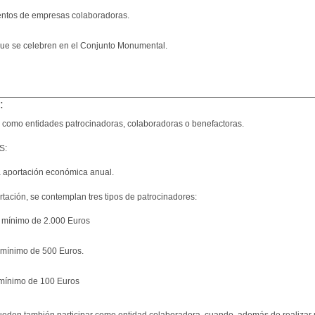
entos de empresas colaboradoras.
s que se celebren en el Conjunto Monumental.
:
 como entidades patrocinadoras, colaboradoras o benefactoras.
S:
a aportación económica anual.
rtación, se contemplan tres tipos de patrocinadores:
: mínimo de 2.000 Euros
 mínimo de 500 Euros.
 mínimo de 100 Euros