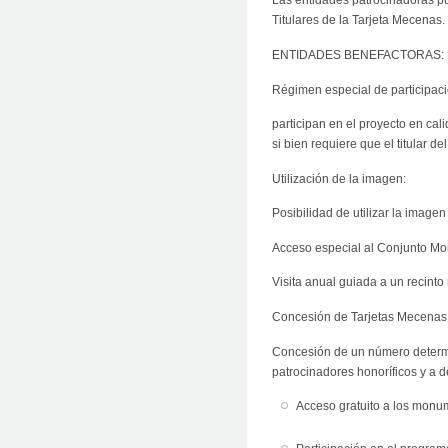
Las entidades patrocinadoras p
Titulares de la Tarjeta Mecenas.
ENTIDADES BENEFACTORAS:
Régimen especial de participac
participan en el proyecto en cal
si bien requiere que el titular d
Utilización de la imagen:
Posibilidad de utilizar la image
Acceso especial al Conjunto M
Visita anual guiada a un recinto
Concesión de Tarjetas Mecenas
Concesión de un número determi
patrocinadores honoríficos y a d
Acceso gratuito a los monu