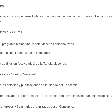
ros.
os para los dos primeros titulares (matrimonio o unión de hecho) más 6 Euros por
dad.
iantes: 24 euros.
el programa recibe una Tarjeta Mecenas personalizada.
umentos gestionados por el Consorcio.
a de difusión (actividades) de la Tarjeta Mecenas.
oletines "Foro" y "Mecenas".
los artículos y publicaciones de la Tienda del Consorcio.
 organizados por el Consorcio, que se celebren en recintos monumentales gestion
ongresos y Seminarios organizados por el Consorcio.