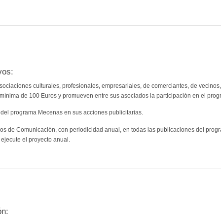
vos:
(asociaciones culturales, profesionales, empresariales, de comerciantes, de vec
 mínima de 100 Euros y promueven entre sus asociados la participación en el pr
n del programa Mecenas en sus acciones publicitarias.
s de Comunicación, con periodicidad anual, en todas las publicaciones del progr
ejecute el proyecto anual.
ón: