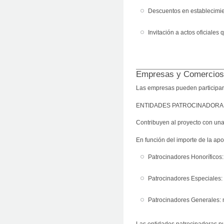
Descuentos en establecimi
Invitación a actos oficiale
Empresas y Comercios
Las empresas pueden participar
ENTIDADES PATROCINADORA
Contribuyen al proyecto con un
En función del importe de la apo
Patrocinadores Honoríficos
Patrocinadores Especiales:
Patrocinadores Generales: