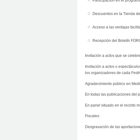
Participación en el programa
Descuentos en la Tienda de
Acceso a las ventajas facili
Recepción del Boletín FORO
Invitación a actos que se celeb
Invitación a actos o espectácul
los organizadores de cada Festiv
Agradecimiento público en Medi
En todas las publicaciones del 
En panel situado en el recinto 
Fiscales:
Desgravación de las aportacione