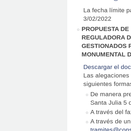
La fecha límite 
3/02/2022
PROPUESTA DE 
REGULADORA D
GESTIONADOS P
MONUMENTAL DE
Descargar el do
Las alegaciones 
siguientes forma
De manera pres
Santa Julia 5 
A través del f
A través de un
tramites@cons