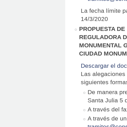
La fecha límite 
14/3/2020
PROPUESTA DE 
REGULADORA D
MONUMENTAL G
CIUDAD MONUM
Descargar el do
Las alegaciones 
siguientes forma
De manera pres
Santa Julia 5 
A través del f
A través de un
tramites@cons