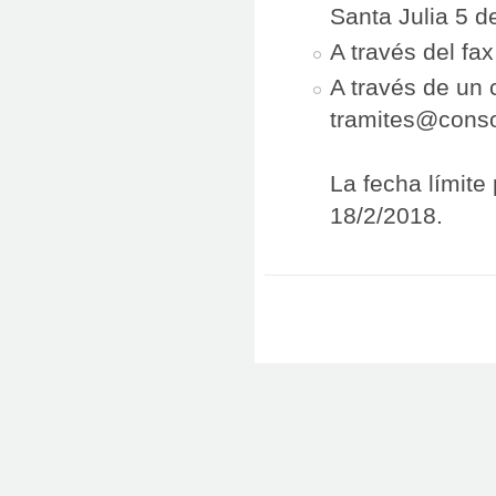
Santa Julia 5 d
A través del fa
A través de un c
tramites@conso
La fecha límite
18/2/2018.