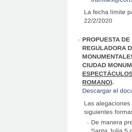
La fecha límite 
22/2/2020
PROPUESTA DE 
REGULADORA DE
MONUMENTALES
CIUDAD MONUME
ESPECTÁCULOS 
ROMANO
).
Descargar el do
Las alegaciones 
siguientes forma
De manera pres
Santa Julia 5 