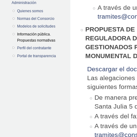
Administración
A través de u
Quienes somos
tramites@con
Normas del Consorcio
Modelos de solicitudes
PROPUESTA DE 
Información pública.
REGULADORA D
Propuestas normativas
GESTIONADOS P
Perfil del contratante
MONUMENTAL DE
Portal de transparencia
Descargar el do
Las alegaciones 
siguientes forma
De manera pres
Santa Julia 5 
A través del f
A través de un
tramites@cons