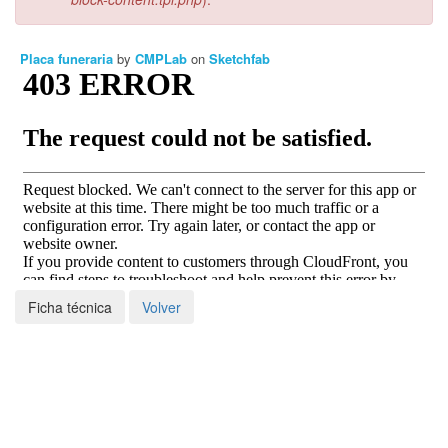
Placa funeraria
by
CMPLab
on
Sketchfab
Ficha técnica
Volver